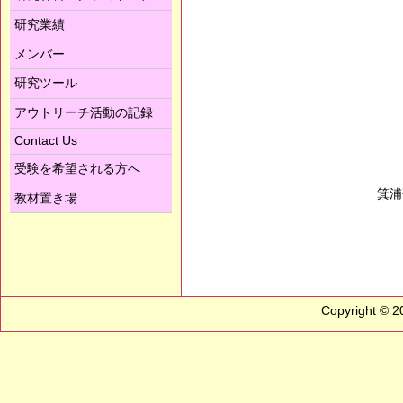
研究業績
メンバー
研究ツール
アウトリーチ活動の記録
Contact Us
受験を希望される方へ
箕浦
教材置き場
Copyright © 