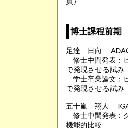
員）
博士課程前期
足達 日向 ADACH
修士中間発表：ヒ
で発現させる試み
学士卒業論文：ヒ
で発現させる試み
五十嵐 翔人 IGAR
修士中間発表：ク
機能的比較