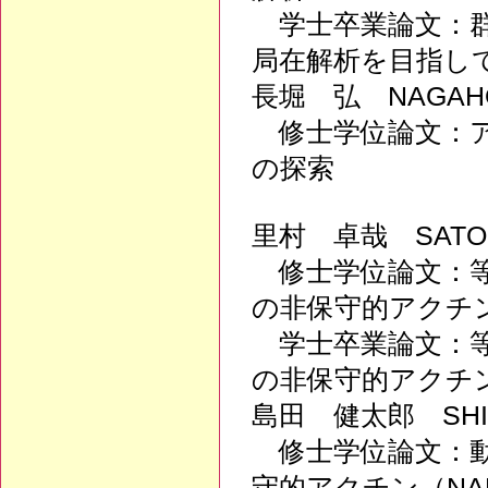
学士卒業論文：群
局在解析を目指し
長堀 弘 NAGAHO
修士学位論文：ア
の探索
里村 卓哉 SATOM
修士学位論文：等
の非保守的アクチン
学士卒業論文：等
の非保守的アクチン
島田 健太郎 SHIM
修士学位論文：動
守的アクチン（N