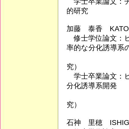
学士卒業論文：チ
的研究
加藤 泰香 KATO,
修士学位論文：ヒ
率的な分化誘導系
（東京大学
究）
学士卒業論文：ヒ
分化誘導系開発
（東京大学
究）
石神 里穂 ISHIG