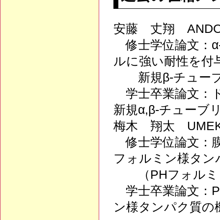
安藤 丈翔 ANDO,
修士学位論文：α
ルに強い耐性を付
新規β-チュー
学士卒業論文：ド
新規α,β-チュー
梅木 翔太 UMEKI
修士学位論文：膜
フォルミン様タン
（PHフォルミン
学士卒業論文：P
ン様タンパク質の